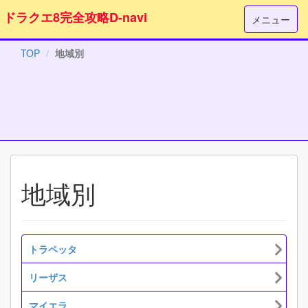
ドラクエ8完全攻略D-navi
メニュー
TOP
地域別
地域別
トラペッタ
リーザス
マイエラ