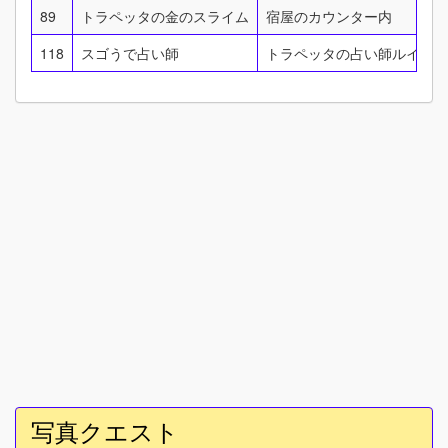
89
トラペッタの金のスライム
宿屋のカウンター内
118
スゴうで占い師
トラペッタの占い師ルイネロ
写真クエスト