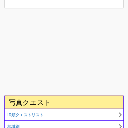
写真クエスト
ID順クエストリスト
地域別