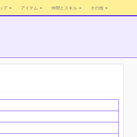
ップ
アイテム
仲間とスキル
その他