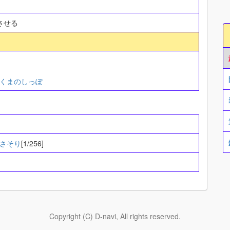
させる
くまのしっぽ
]
さそり
[1/256]
Copyright (C) D-navi, All rights reserved.