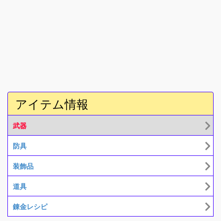
アイテム情報
武器
防具
装飾品
道具
錬金レシピ