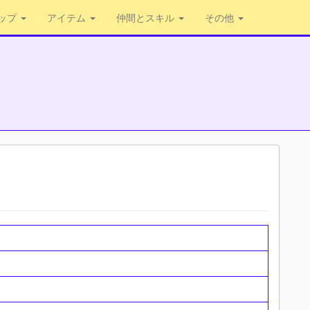
ップ
アイテム
仲間とスキル
その他