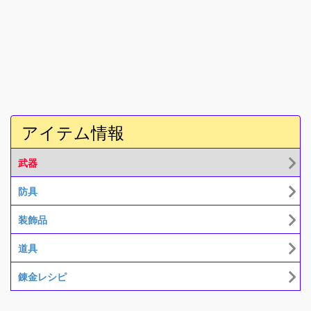
アイテム情報
武器
防具
装飾品
道具
錬金レシピ