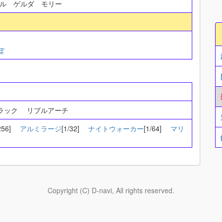
ール ゲルダ モリー
ぽ
ガラック リブルアーチ
/256]
アルミラージ
[1/32]
ナイトウォーカー
[1/64]
マリ
Copyright (C) D-navi, All rights reserved.