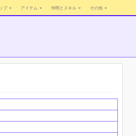
ップ
アイテム
仲間とスキル
その他