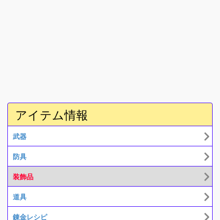
アイテム情報
武器
防具
装飾品
道具
錬金レシピ