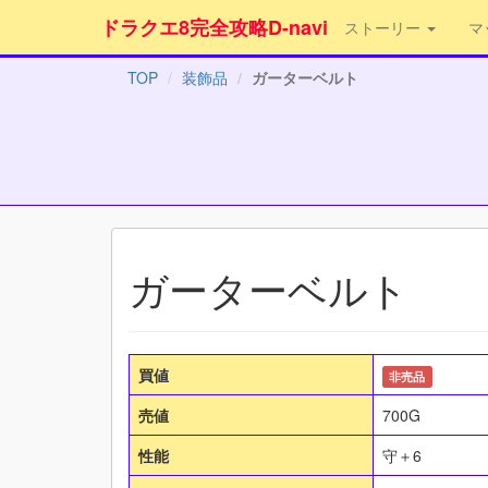
ドラクエ8完全攻略D-navi
ストーリー
マ
TOP
装飾品
ガーターベルト
ガーターベルト
買値
非売品
売値
700G
性能
守＋6