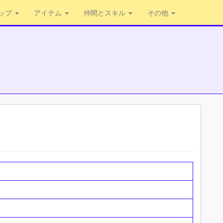
ップ
アイテム
仲間とスキル
その他