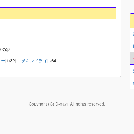
ダ
ルダの家
キー
[1/32]
チキンドラゴ
[1/64]
Copyright (C) D-navi, All rights reserved.