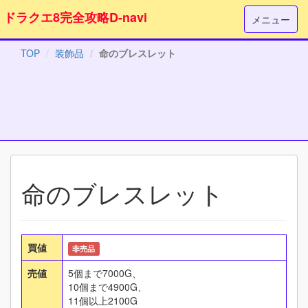
ドラクエ8完全攻略D-navi
メニュー
TOP
装飾品
命のブレスレット
命のブレスレット
買値
非売品
売値
5個まで7000G、
10個まで4900G、
11個以上2100G