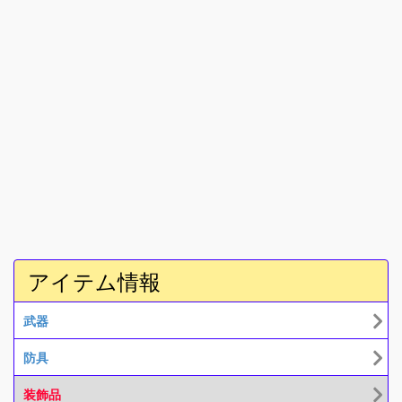
アイテム情報
武器
防具
装飾品