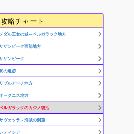
攻略チャート
メダル王女の城～ベルガラック地方
サザンビーク西部地方
サザンビーク
闇の遺跡
リブルアーチ地方
オークニス地方
ベルガラックのカジノ復活
サヴェッラ～海賊の洞窟
レティシア