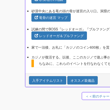
砂漠中央にある竜の頭の骨が迷宮の入り口。洞窟
竜骨の迷宮 マップ
試練の間でBOSS『レッドオーガ』『ブルファン
レッドオーガ＆ブルファング
家で一泊後、お礼に「カジノのコイン600枚」を貰
カジノが復活する。以後、ここのカジノで遊ぶ事
ちなみに、これらのイベントを行なわなくても
入手アイテムリスト
オススメ装備品
＜＜前のチャー