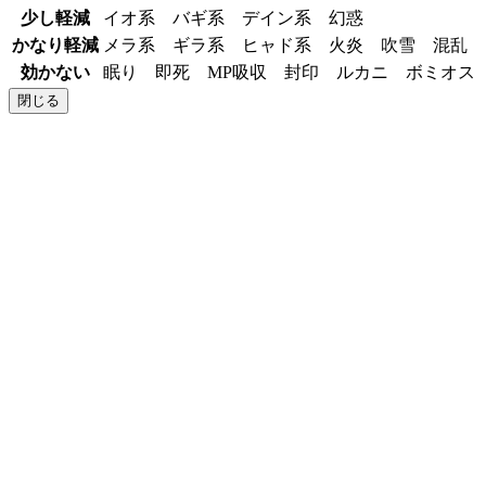
少し軽減
イオ系 バギ系 デイン系 幻惑
かなり軽減
メラ系 ギラ系 ヒャド系 火炎 吹雪 混乱
効かない
眠り 即死 MP吸収 封印 ルカニ ボミオ
閉じる