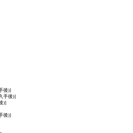
後)]
手後)]
)]
後)]