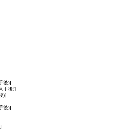
後)]
手後)]
)]
後)]
]