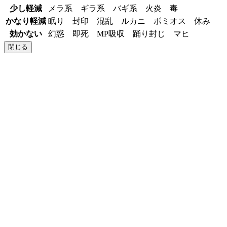
少し軽減
メラ系 ギラ系 バギ系 火炎 毒
かなり軽減
眠り 封印 混乱 ルカニ ボミオス 休み
効かない
幻惑 即死 MP吸収 踊り封じ マヒ
閉じる