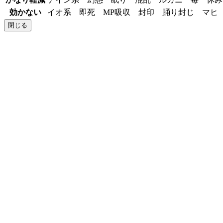
効かない
イオ系 即死 MP吸収 封印 踊り封じ マ
閉じる