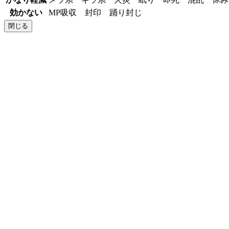
効かない
MP吸収 封印 踊り封じ
閉じる