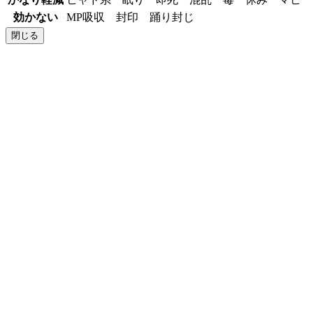
効かない
MP吸収 封印 踊り封じ
閉じる