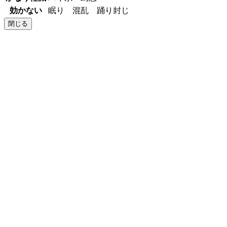
効かない
眠り 混乱 踊り封じ
閉じる