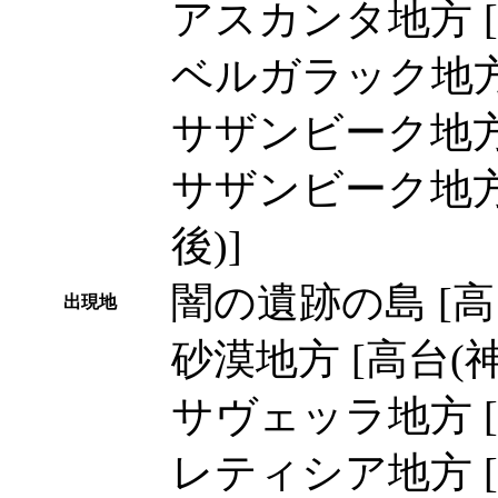
アスカンタ地方 
ベルガラック地方
サザンビーク地
サザンビーク地方
後)]
闇の遺跡の島 [
出現地
砂漠地方 [高台(
サヴェッラ地方 [
レティシア地方 