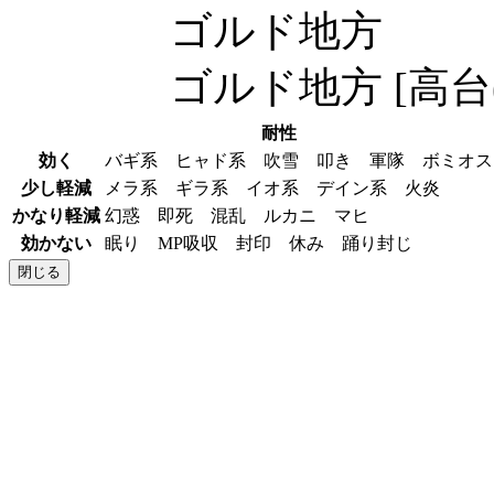
ゴルド地方
ゴルド地方 [高台
耐性
効く
バギ系 ヒャド系 吹雪 叩き 軍隊 ボミオ
少し軽減
メラ系 ギラ系 イオ系 デイン系 火炎
かなり軽減
幻惑 即死 混乱 ルカニ マヒ
効かない
眠り MP吸収 封印 休み 踊り封じ
閉じる