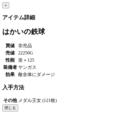
×
アイテム詳細
はかいの鉄球
買値
非売品
売値
22250G
性能
攻＋125
装備者
ヤンガス
効果
敵全体にダメージ
入手方法
その他
メダル王女 (121枚)
閉じる