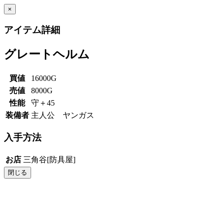
×
アイテム詳細
グレートヘルム
買値
16000G
売値
8000G
性能
守＋45
装備者
主人公 ヤンガス
入手方法
お店
三角谷[防具屋]
閉じる