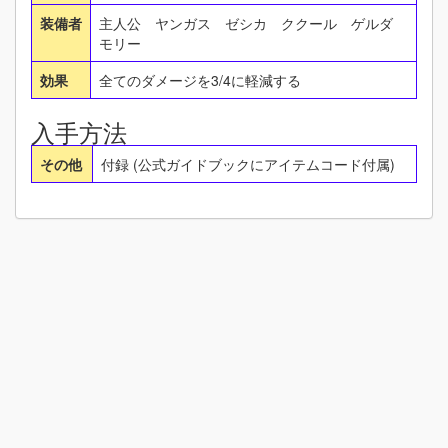
装備者
主人公 ヤンガス ゼシカ ククール ゲルダ
モリー
効果
全てのダメージを3/4に軽減する
入手方法
その他
付録 (公式ガイドブックにアイテムコード付属)