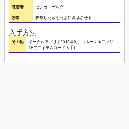
装備者
ゼシカ ゲルダ
効果
攻撃した敵をたまに混乱させる
入手方法
その他
ポータルアプリ ([2015年9月～]ポータルアプリ
1Pでアイテムコード入手)