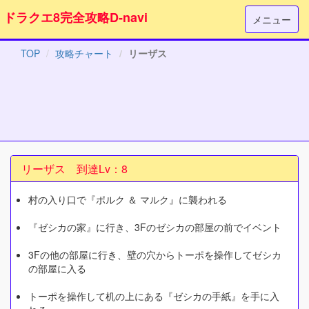
ドラクエ8完全攻略D-navi
メニュー
TOP
攻略チャート
リーザス
リーザス 到達Lv：8
村の入り口で『ポルク ＆ マルク』に襲われる
『ゼシカの家』に行き、3Fのゼシカの部屋の前でイベント
3Fの他の部屋に行き、壁の穴からトーポを操作してゼシカ
の部屋に入る
トーポを操作して机の上にある『ゼシカの手紙』を手に入