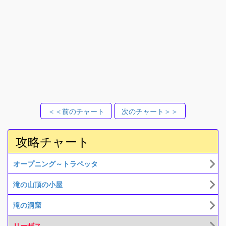
＜＜前のチャート
次のチャート＞＞
攻略チャート
オープニング～トラペッタ
滝の山頂の小屋
滝の洞窟
リーザス