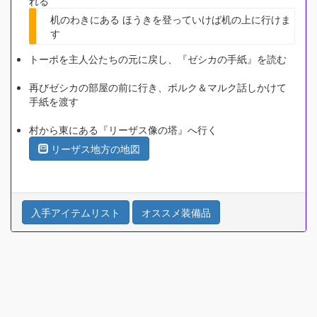
れる
机のわきにある ほうきを登っていけば机の上に行けま
す
トーポを主人公たちの元に戻し、『ゼシカの手紙』を読む
再びゼシカの部屋の前に行き、ポルク＆マルク話しかけて
手紙を渡す
村から東にある『リーザス像の塔』へ行く
リーザス地方の地図
入手アイテムリスト
オススメ装備品