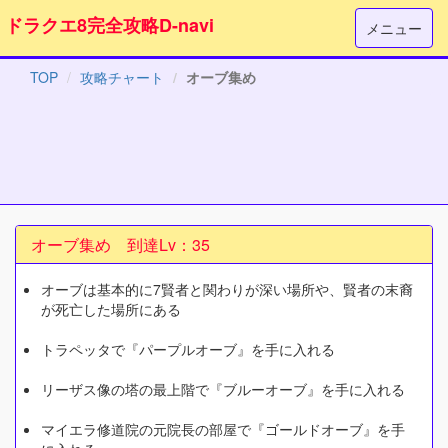
ドラクエ8完全攻略D-navi
メニュー
TOP
攻略チャート
オーブ集め
オーブ集め 到達Lv：35
オーブは基本的に7賢者と関わりが深い場所や、賢者の末裔
が死亡した場所にある
トラペッタで『パープルオーブ』を手に入れる
リーザス像の塔の最上階で『ブルーオーブ』を手に入れる
マイエラ修道院の元院長の部屋で『ゴールドオーブ』を手