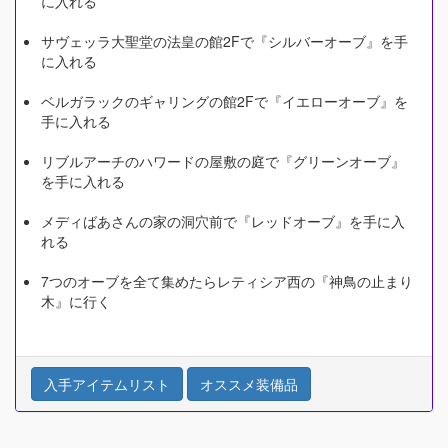
に入れる
サヴェッラ大聖堂の法皇の館2Fで『シルバーオーブ』を手
に入れる
ベルガラックのギャリングの館2Fで『イエローオーブ』を
手に入れる
リブルアーチのハワードの屋敷の庭で『グリーンオーブ』
を手に入れる
メディばあさんの家の洞穴前で『レッドオーブ』を手に入
れる
7つのオーブを全て集めたらレティシア西の『神鳥の止まり
木』に行く
入手アイテムリスト
オススメ装備品