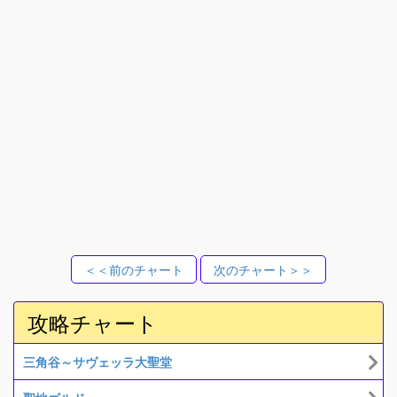
＜＜前のチャート
次のチャート＞＞
攻略チャート
三角谷～サヴェッラ大聖堂