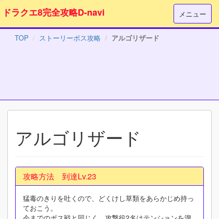
ドラクエ8完全攻略D-navi
メニュー
TOP
ストーリーボス攻略
アルゴリザード
アルゴリザード
攻略方法 到達Lv.23
猛毒のきりを吐くので、どくけし草類をあらかじめ持っ
ておこう。
今までのボス戦と同じく、攻撃役2名はテンションを溜