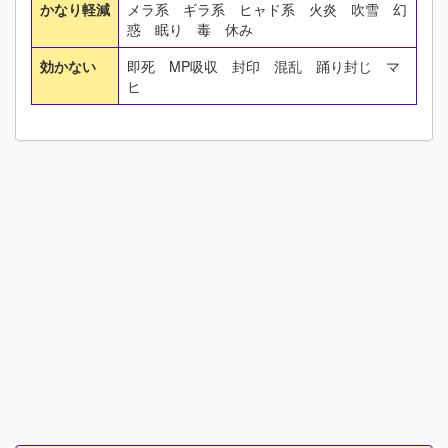
かなり軽減
メラ系 ギラ系 ヒャド系 火炎 吹雪 幻
惑 眠り 毒 休み
効かない
即死 MP吸収 封印 混乱 踊り封じ マ
ヒ