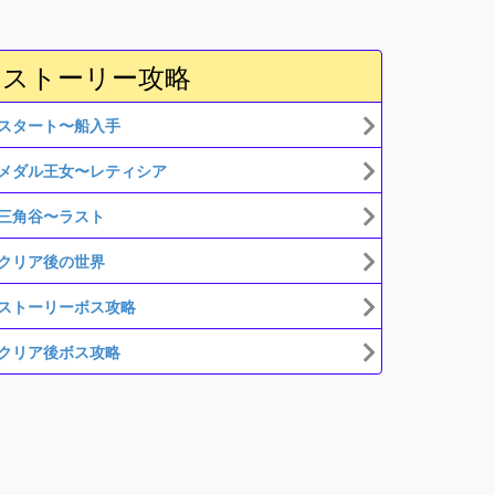
ストーリー攻略
スタート〜船入手
メダル王女〜レティシア
三角谷〜ラスト
クリア後の世界
ストーリーボス攻略
クリア後ボス攻略