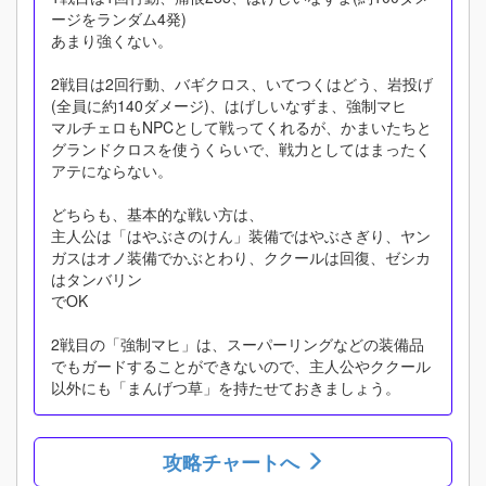
ージをランダム4発)
あまり強くない。
2戦目は2回行動、バギクロス、いてつくはどう、岩投げ
(全員に約140ダメージ)、はげしいなずま、強制マヒ
マルチェロもNPCとして戦ってくれるが、かまいたちと
グランドクロスを使うくらいで、戦力としてはまったく
アテにならない。
どちらも、基本的な戦い方は、
主人公は「はやぶさのけん」装備ではやぶさぎり、ヤン
ガスはオノ装備でかぶとわり、ククールは回復、ゼシカ
はタンバリン
でOK
2戦目の「強制マヒ」は、スーパーリングなどの装備品
でもガードすることができないので、主人公やククール
以外にも「まんげつ草」を持たせておきましょう。
攻略チャートへ