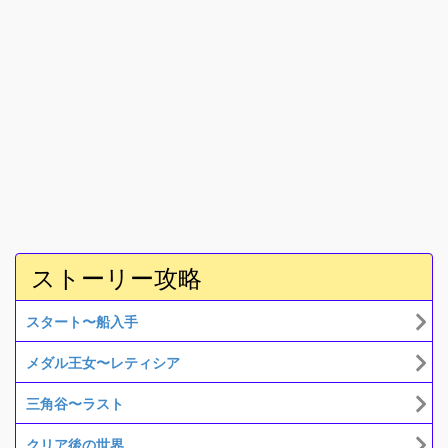
ストーリー攻略
スタート〜船入手
メダル王女〜レティシア
三角谷〜ラスト
クリア後の世界