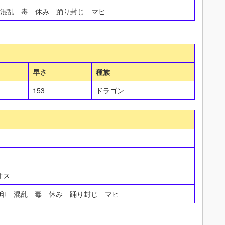
 混乱 毒 休み 踊り封じ マヒ
早さ
種族
153
ドラゴン
ミオス
封印 混乱 毒 休み 踊り封じ マヒ