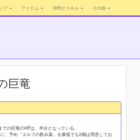
ップ
アイテム
仲間とスキル
その他
の巨竜
までの巨竜のHPは、半分となっている。
為に、予め「エルフの飲み薬」を最低でも2個は用意してお