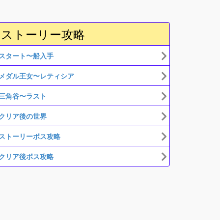
ストーリー攻略
スタート〜船入手
メダル王女〜レティシア
三角谷〜ラスト
クリア後の世界
ストーリーボス攻略
クリア後ボス攻略