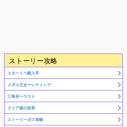
ストーリー攻略
スタート〜船入手
メダル王女〜レティシア
三角谷〜ラスト
クリア後の世界
ストーリーボス攻略