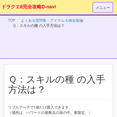
ドラクエ8完全攻略D-navi
メニュー
TOP
よくある質問集：アイテム＆錬金釜編
Ｑ：スキルの種 の入手方法は？
Ｑ：スキルの種 の入手
方法は？
リブルアーチで1個だけ購入できます。
（場所は、ハワードの屋敷北の扉の中。夜限定。）